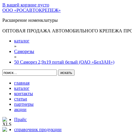
В вашей корзине
пусто
ООО «РОСАВТОКРЕПЕЖ»
Расширение номенклатуры
ОПТОВАЯ ПРОДАЖА АВТОМОБИЛЬНОГО КРЕПЕЖА ПРОИ
каталог
»
Саморезы
»
50 Саморез 2,9х19 потай белый (ОАО «БелЗАН»)
главная
каталог
контакты
статьи
партнеры
акции
Прайс
справочник продукции