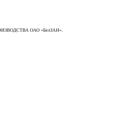
ЗВОДСТВА ОАО «БелЗАН».