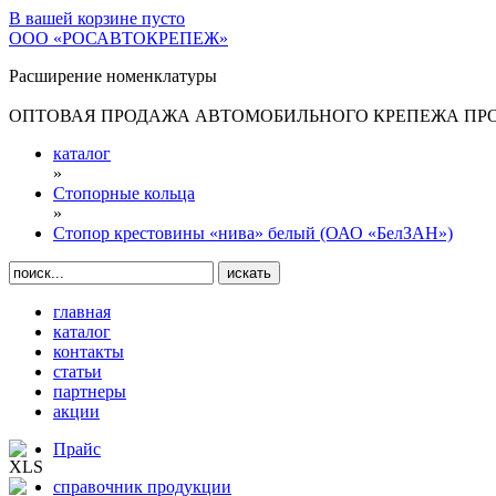
В вашей корзине
пусто
ООО «РОСАВТОКРЕПЕЖ»
Расширение номенклатуры
ОПТОВАЯ ПРОДАЖА АВТОМОБИЛЬНОГО КРЕПЕЖА ПРОИ
каталог
»
Стопорные кольца
»
Стопор крестовины «нива» белый (ОАО «БелЗАН»)
главная
каталог
контакты
статьи
партнеры
акции
Прайс
справочник продукции