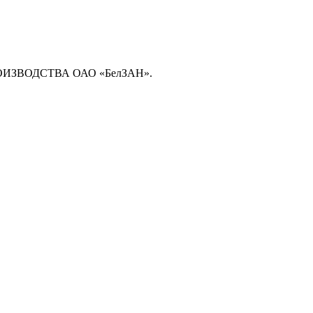
ЗВОДСТВА ОАО «БелЗАН».