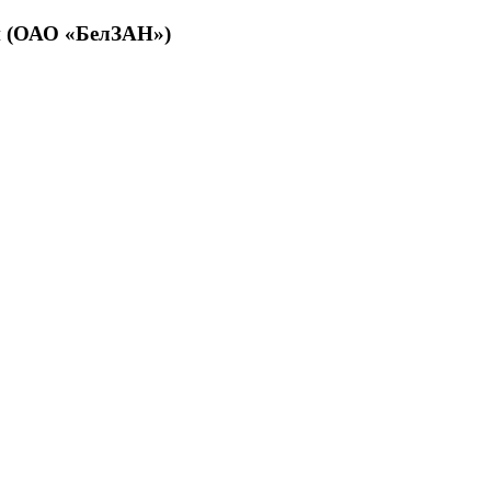
й (ОАО «БелЗАН»)