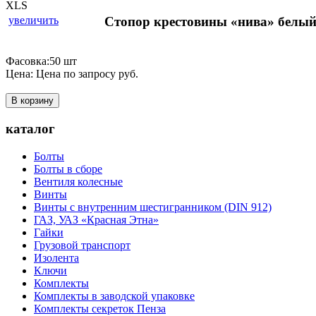
увеличить
Стопор крестовины «нива» белы
Фасовка:50 шт
Цена:
Цена по запросу
руб.
В корзину
каталог
Болты
Болты в сборе
Вентиля колесные
Винты
Винты с внутренним шестигранником (DIN 912)
ГАЗ, УАЗ «Красная Этна»
Гайки
Грузовой транспорт
Изолента
Ключи
Комплекты
Комплекты в заводской упаковке
Комплекты секреток Пенза