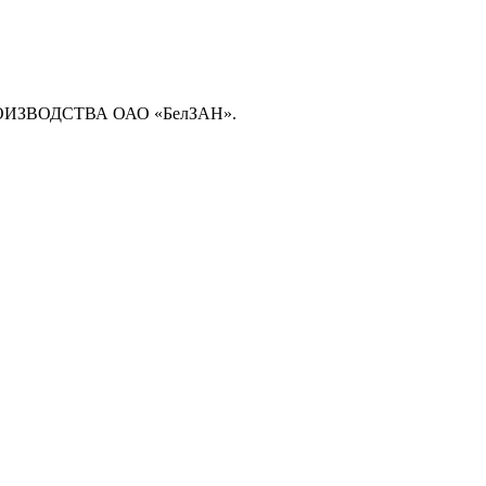
ЗВОДСТВА ОАО «БелЗАН».