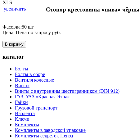
увеличить
Стопор крестовины «нива» чёрн
Фасовка:50 шт
Цена:
Цена по запросу
руб.
В корзину
каталог
Болты
Болты в сборе
Вентиля колесные
Винты
Винты с внутренним шестигранником (DIN 912)
ГАЗ, УАЗ «Красная Этна»
Гайки
Грузовой транспорт
Изолента
Ключи
Комплекты
Комплекты в заводской упаковке
Комплекты секреток Пенза