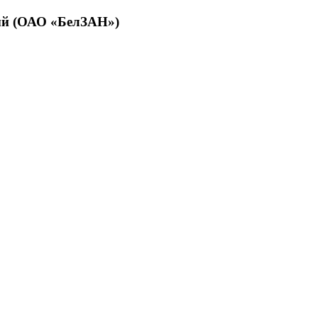
ый (ОАО «БелЗАН»)