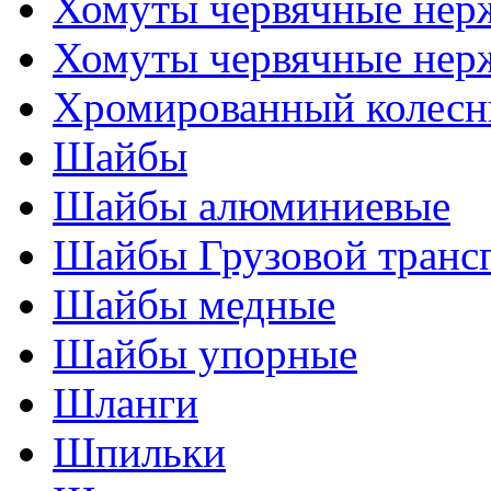
Хомуты червячные нер
Хомуты червячные нер
Хромированный колесн
Шайбы
Шайбы алюминиевые
Шайбы Грузовой транс
Шайбы медные
Шайбы упорные
Шланги
Шпильки