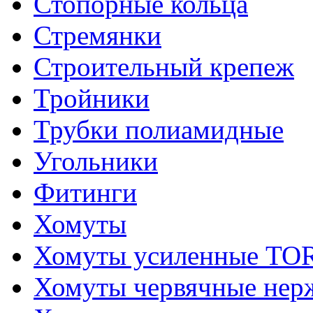
Стопорные кольца
Стремянки
Строительный крепеж
Тройники
Трубки полиамидные
Угольники
Фитинги
Хомуты
Хомуты усиленные T
Хомуты червячные не