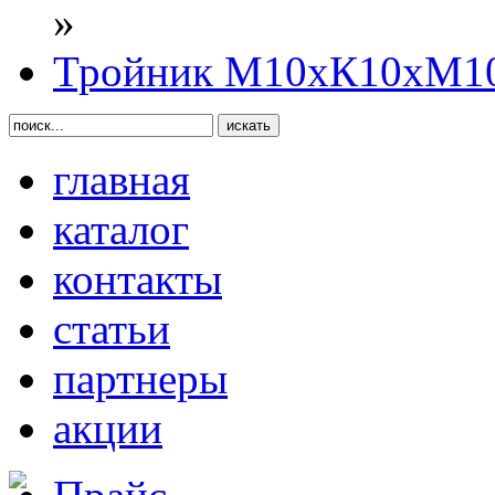
»
Тройник М10хК10хМ10
главная
каталог
контакты
статьи
партнеры
акции