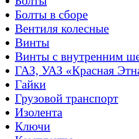
Болты
Болты в сборе
Вентиля колесные
Винты
Винты с внутренним ше
ГАЗ, УАЗ «Красная Этн
Гайки
Грузовой транспорт
Изолента
Ключи