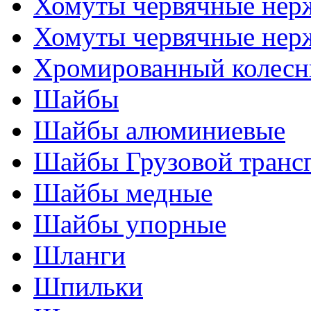
Хомуты червячные нер
Хомуты червячные нер
Хромированный колесн
Шайбы
Шайбы алюминиевые
Шайбы Грузовой транс
Шайбы медные
Шайбы упорные
Шланги
Шпильки