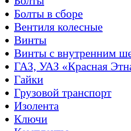
Болты
Болты в сборе
Вентиля колесные
Винты
Винты с внутренним ше
ГАЗ, УАЗ «Красная Этн
Гайки
Грузовой транспорт
Изолента
Ключи