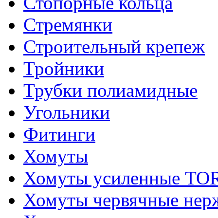
Стопорные кольца
Стремянки
Строительный крепеж
Тройники
Трубки полиамидные
Угольники
Фитинги
Хомуты
Хомуты усиленные T
Хомуты червячные не