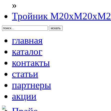
»
Тройник М20хМ20хМ2
главная
каталог
контакты
статьи
партнеры
акции