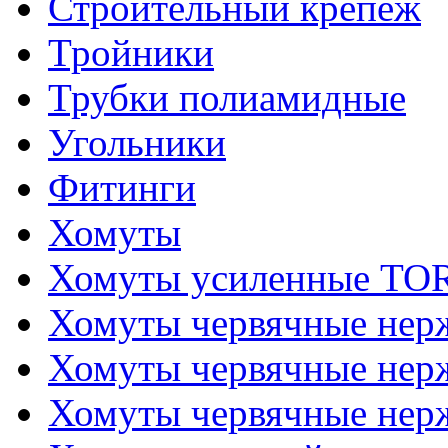
Строительный крепеж
Тройники
Трубки полиамидные
Угольники
Фитинги
Хомуты
Хомуты усиленные T
Хомуты червячные не
Хомуты червячные нер
Хомуты червячные нер