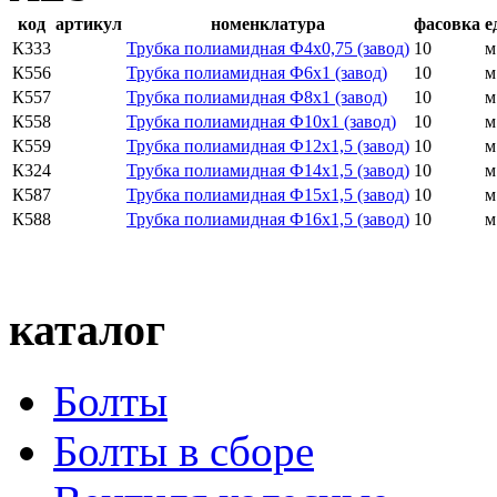
код
артикул
номенклатура
фасовка
е
К333
Трубка полиамидная Ф4х0,75 (завод)
10
м
К556
Трубка полиамидная Ф6х1 (завод)
10
м
К557
Трубка полиамидная Ф8х1 (завод)
10
м
К558
Трубка полиамидная Ф10х1 (завод)
10
м
К559
Трубка полиамидная Ф12х1,5 (завод)
10
м
К324
Трубка полиамидная Ф14х1,5 (завод)
10
м
К587
Трубка полиамидная Ф15х1,5 (завод)
10
м
К588
Трубка полиамидная Ф16х1,5 (завод)
10
м
каталог
Болты
Болты в сборе