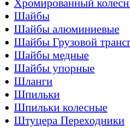
Хромированный колесн
Шайбы
Шайбы алюминиевые
Шайбы Грузовой транс
Шайбы медные
Шайбы упорные
Шланги
Шпильки
Шпильки колесные
Штуцера Переходники