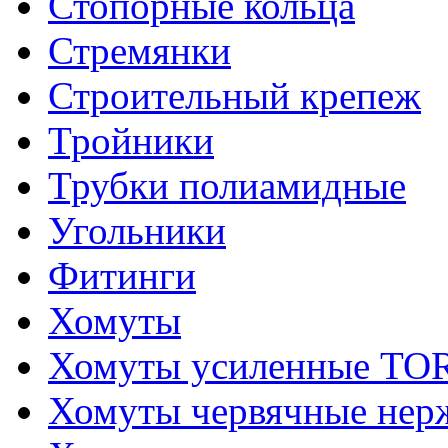
Стопорные кольца
Стремянки
Строительный крепеж
Тройники
Трубки полиамидные
Угольники
Фитинги
Хомуты
Хомуты усиленные T
Хомуты червячные не