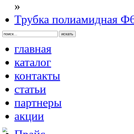
»
Трубка полиамидная Ф6
главная
каталог
контакты
статьи
партнеры
акции