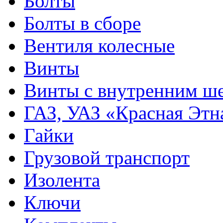
Болты
Болты в сборе
Вентиля колесные
Винты
Винты с внутренним ше
ГАЗ, УАЗ «Красная Этн
Гайки
Грузовой транспорт
Изолента
Ключи