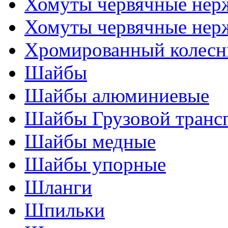
Хомуты червячные нер
Хомуты червячные нер
Хромированный колесн
Шайбы
Шайбы алюминиевые
Шайбы Грузовой транс
Шайбы медные
Шайбы упорные
Шланги
Шпильки