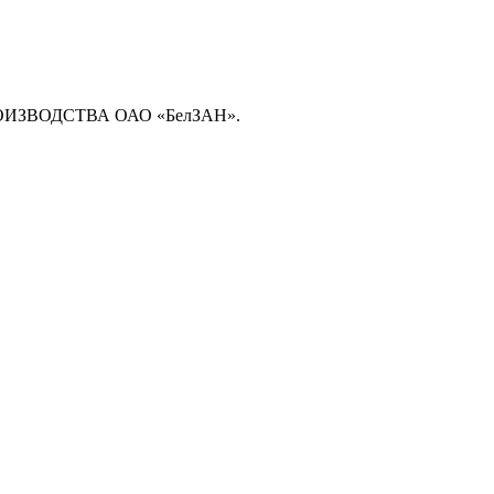
ЗВОДСТВА ОАО «БелЗАН».