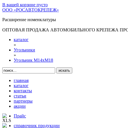
В вашей корзине
пусто
ООО «РОСАВТОКРЕПЕЖ»
Расширение номенклатуры
ОПТОВАЯ ПРОДАЖА АВТОМОБИЛЬНОГО КРЕПЕЖА ПРОИ
каталог
»
Угольники
»
Угольник М14хМ18
главная
каталог
контакты
статьи
партнеры
акции
Прайс
справочник продукции