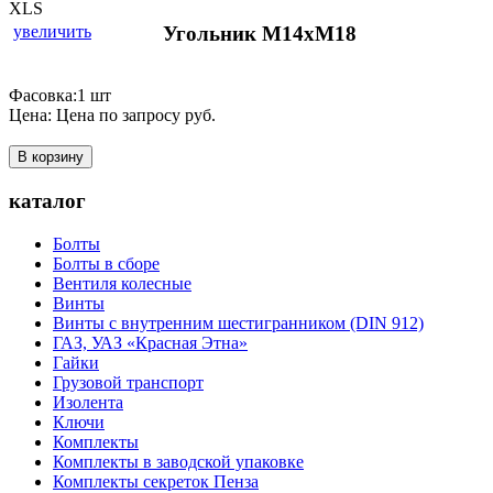
увеличить
Угольник М14хМ18
Фасовка:1 шт
Цена:
Цена по запросу
руб.
В корзину
каталог
Болты
Болты в сборе
Вентиля колесные
Винты
Винты с внутренним шестигранником (DIN 912)
ГАЗ, УАЗ «Красная Этна»
Гайки
Грузовой транспорт
Изолента
Ключи
Комплекты
Комплекты в заводской упаковке
Комплекты секреток Пенза