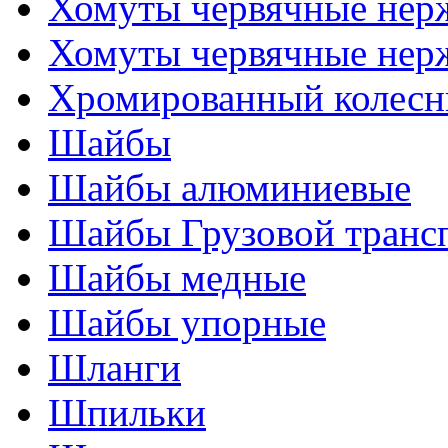
Хомуты червячные нер
Хомуты червячные нер
Хромированный колесн
Шайбы
Шайбы алюминиевые
Шайбы Грузовой транс
Шайбы медные
Шайбы упорные
Шланги
Шпильки