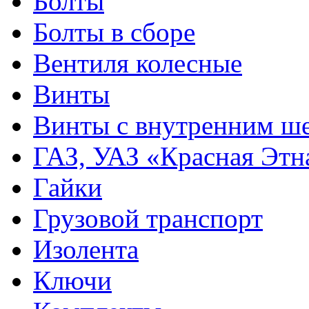
Болты
Болты в сборе
Вентиля колесные
Винты
Винты с внутренним ше
ГАЗ, УАЗ «Красная Этн
Гайки
Грузовой транспорт
Изолента
Ключи