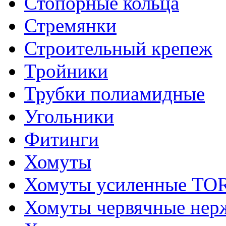
Стопорные кольца
Стремянки
Строительный крепеж
Тройники
Трубки полиамидные
Угольники
Фитинги
Хомуты
Хомуты усиленные T
Хомуты червячные не