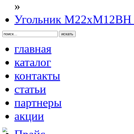
»
Угольник М22хМ12ВН S
главная
каталог
контакты
статьи
партнеры
акции