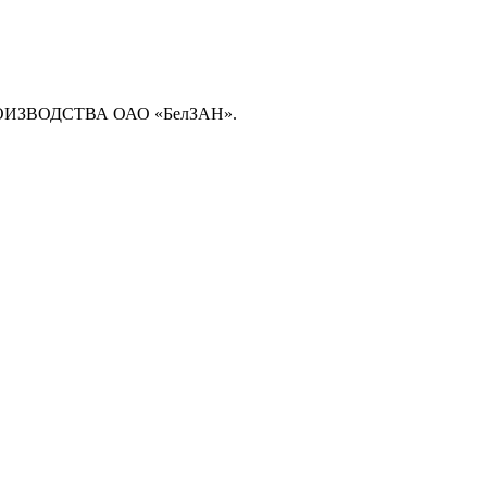
ЗВОДСТВА ОАО «БелЗАН».