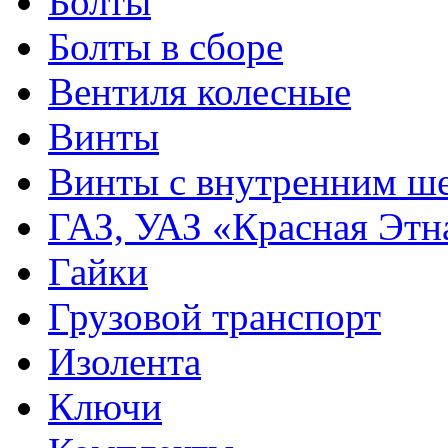
Болты
Болты в сборе
Вентиля колесные
Винты
Винты с внутренним ше
ГАЗ, УАЗ «Красная Этн
Гайки
Грузовой транспорт
Изолента
Ключи