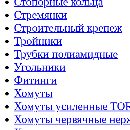
Стопорные кольца
Стремянки
Строительный крепеж
Тройники
Трубки полиамидные
Угольники
Фитинги
Хомуты
Хомуты усиленные T
Хомуты червячные не