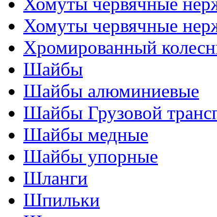
Хомуты червячные нер
Хомуты червячные нер
Хромированный колесн
Шайбы
Шайбы алюминиевые
Шайбы Грузовой транс
Шайбы медные
Шайбы упорные
Шланги
Шпильки