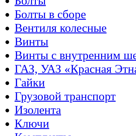
Болты
Болты в сборе
Вентиля колесные
Винты
Винты с внутренним ше
ГАЗ, УАЗ «Красная Этн
Гайки
Грузовой транспорт
Изолента
Ключи