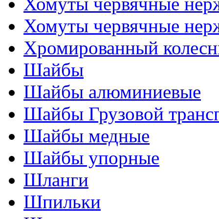
Хомуты червячные нер
Хомуты червячные нер
Хромированный колесн
Шайбы
Шайбы алюминиевые
Шайбы Грузовой транс
Шайбы медные
Шайбы упорные
Шланги
Шпильки