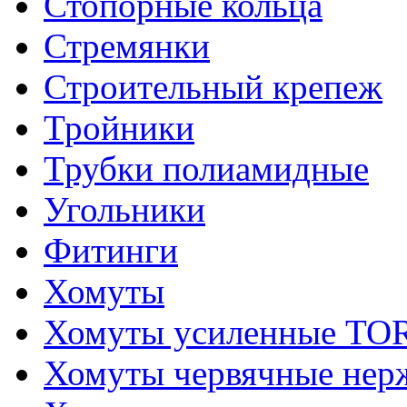
Стопорные кольца
Стремянки
Строительный крепеж
Тройники
Трубки полиамидные
Угольники
Фитинги
Хомуты
Хомуты усиленные T
Хомуты червячные не