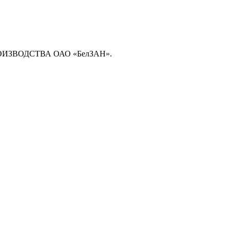
ЗВОДСТВА ОАО «БелЗАН».