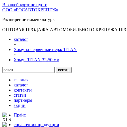
В вашей корзине
пусто
ООО «РОСАВТОКРЕПЕЖ»
Расширение номенклатуры
ОПТОВАЯ ПРОДАЖА АВТОМОБИЛЬНОГО КРЕПЕЖА ПРОИ
каталог
»
Хомуты червячные нерж TITAN
»
Хомут TITAN 32-50 мм
главная
каталог
контакты
статьи
партнеры
акции
Прайс
справочник продукции