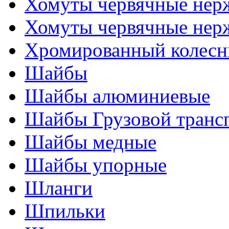
Хомуты червячные нер
Хомуты червячные нер
Хромированный колесн
Шайбы
Шайбы алюминиевые
Шайбы Грузовой транс
Шайбы медные
Шайбы упорные
Шланги
Шпильки