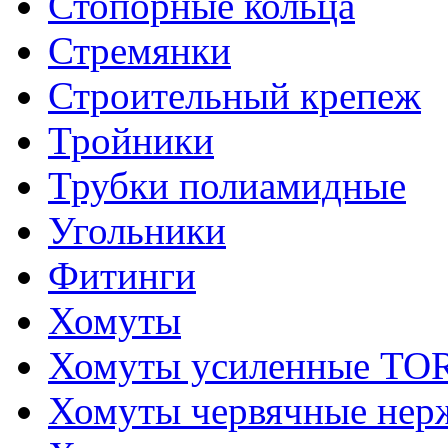
Стопорные кольца
Стремянки
Строительный крепеж
Тройники
Трубки полиамидные
Угольники
Фитинги
Хомуты
Хомуты усиленные T
Хомуты червячные не