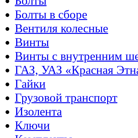
Болты
Болты в сборе
Вентиля колесные
Винты
Винты с внутренним ше
ГАЗ, УАЗ «Красная Этн
Гайки
Грузовой транспорт
Изолента
Ключи