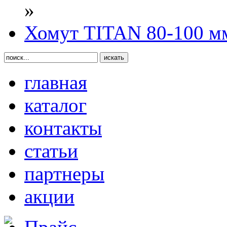
»
Хомут TITAN 80-100 м
главная
каталог
контакты
статьи
партнеры
акции