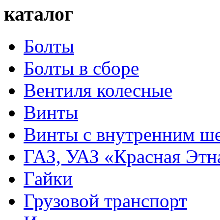
каталог
Болты
Болты в сборе
Вентиля колесные
Винты
Винты с внутренним ше
ГАЗ, УАЗ «Красная Этн
Гайки
Грузовой транспорт