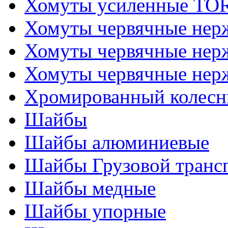
Хомуты усиленные T
Хомуты червячные не
Хомуты червячные нер
Хомуты червячные нер
Хромированный колесн
Шайбы
Шайбы алюминиевые
Шайбы Грузовой транс
Шайбы медные
Шайбы упорные