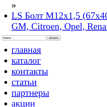
»
LS Болт М12х1,5 (67х4
GM, Citroen, Opel, Rena
главная
каталог
контакты
статьи
партнеры
акции