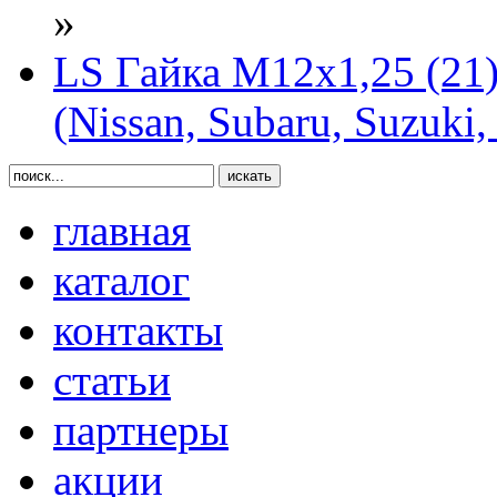
»
LS Гайка М12х1,25 (21)
(Nissan, Subaru, Suzuki,
главная
каталог
контакты
статьи
партнеры
акции