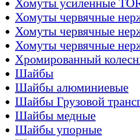
Хомуты усиленные T
Хомуты червячные не
Хомуты червячные нер
Хомуты червячные нер
Хромированный колесн
Шайбы
Шайбы алюминиевые
Шайбы Грузовой транс
Шайбы медные
Шайбы упорные