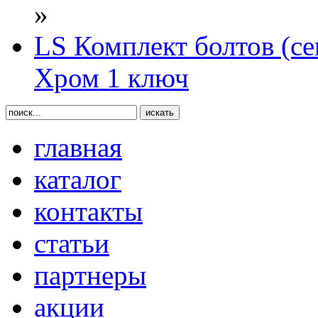
»
LS Комплект болтов (се
Хром 1 ключ
главная
каталог
контакты
статьи
партнеры
акции