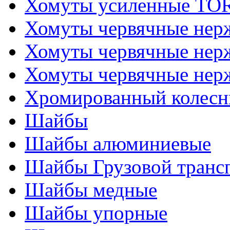
Хомуты усиленные T
Хомуты червячные не
Хомуты червячные нер
Хомуты червячные нер
Хромированный колесн
Шайбы
Шайбы алюминиевые
Шайбы Грузовой транс
Шайбы медные
Шайбы упорные