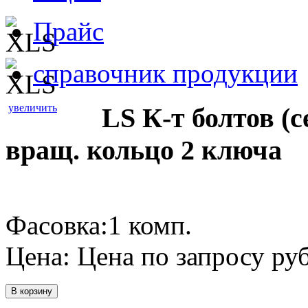
Прайс
справочник продукции
увеличить
LS К-т болтов (с
вращ. кольцо 2 ключа
Фасовка:1 комп.
Цена:
Цена по запросу
руб
В корзину