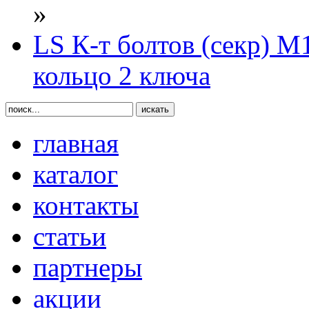
»
LS К-т болтов (секр) М
кольцо 2 ключа
главная
каталог
контакты
статьи
партнеры
акции