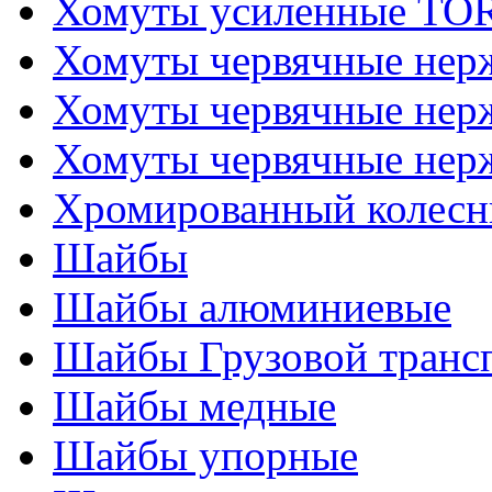
Хомуты усиленные T
Хомуты червячные не
Хомуты червячные нер
Хомуты червячные нер
Хромированный колесн
Шайбы
Шайбы алюминиевые
Шайбы Грузовой транс
Шайбы медные
Шайбы упорные