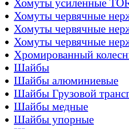
Хомуты усиленные T
Хомуты червячные не
Хомуты червячные нер
Хомуты червячные нер
Хромированный колесн
Шайбы
Шайбы алюминиевые
Шайбы Грузовой транс
Шайбы медные
Шайбы упорные