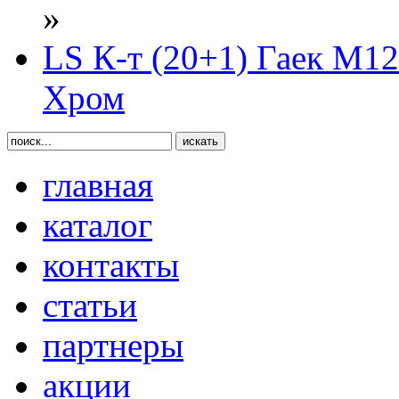
»
LS К-т (20+1) Гаек М12х
Хром
главная
каталог
контакты
статьи
партнеры
акции