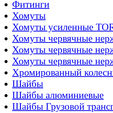
Фитинги
Хомуты
Хомуты усиленные T
Хомуты червячные не
Хомуты червячные нер
Хомуты червячные нер
Хромированный колесн
Шайбы
Шайбы алюминиевые
Шайбы Грузовой транс