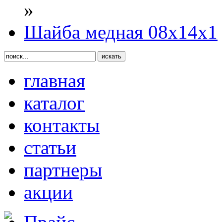
»
Шайба медная 08х14х1
главная
каталог
контакты
статьи
партнеры
акции