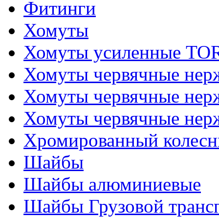
Фитинги
Хомуты
Хомуты усиленные T
Хомуты червячные не
Хомуты червячные нер
Хомуты червячные нер
Хромированный колесн
Шайбы
Шайбы алюминиевые
Шайбы Грузовой транс