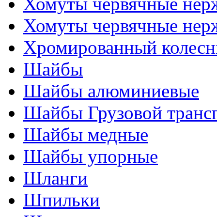
Хомуты червячные нер
Хомуты червячные нер
Хромированный колесн
Шайбы
Шайбы алюминиевые
Шайбы Грузовой транс
Шайбы медные
Шайбы упорные
Шланги
Шпильки