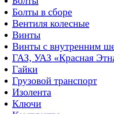
Болты
Болты в сборе
Вентиля колесные
Винты
Винты с внутренним ше
ГАЗ, УАЗ «Красная Этн
Гайки
Грузовой транспорт
Изолента
Ключи