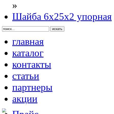
»
Шайба 6х25х2 упорная
главная
каталог
контакты
статьи
партнеры
акции