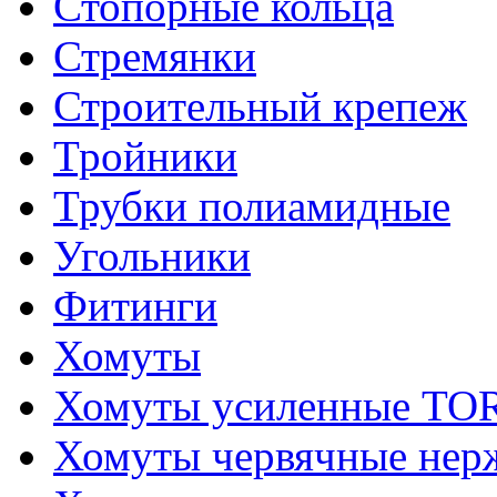
Стопорные кольца
Стремянки
Строительный крепеж
Тройники
Трубки полиамидные
Угольники
Фитинги
Хомуты
Хомуты усиленные T
Хомуты червячные не