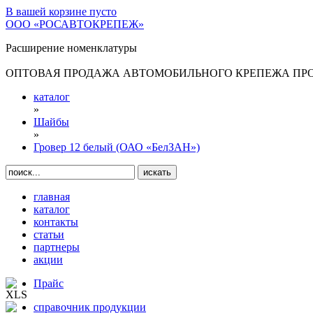
В вашей корзине
пусто
ООО «РОСАВТОКРЕПЕЖ»
Расширение номенклатуры
ОПТОВАЯ ПРОДАЖА АВТОМОБИЛЬНОГО КРЕПЕЖА ПРОИ
каталог
»
Шайбы
»
Гровер 12 белый (ОАО «БелЗАН»)
главная
каталог
контакты
статьи
партнеры
акции
Прайс
справочник продукции