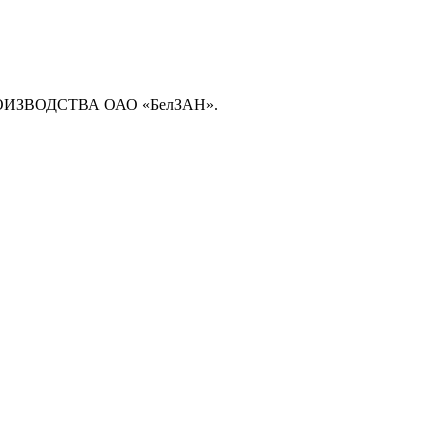
ЗВОДСТВА ОАО «БелЗАН».