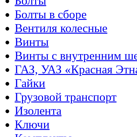
Болты
Болты в сборе
Вентиля колесные
Винты
Винты с внутренним ше
ГАЗ, УАЗ «Красная Этн
Гайки
Грузовой транспорт
Изолента
Ключи