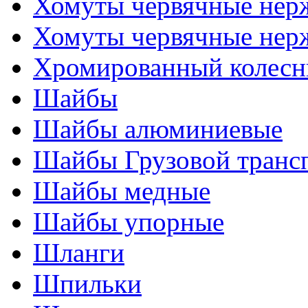
Хомуты червячные нер
Хомуты червячные нер
Хромированный колесн
Шайбы
Шайбы алюминиевые
Шайбы Грузовой транс
Шайбы медные
Шайбы упорные
Шланги
Шпильки