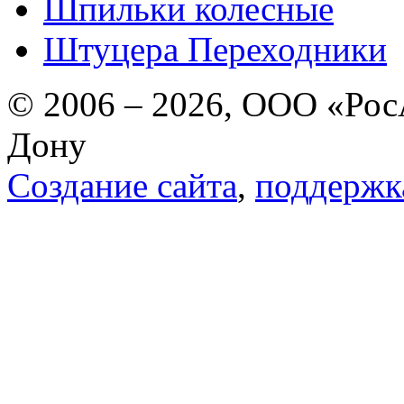
Шпильки колесные
Штуцера Переходники
© 2006 – 2026, ООО «РосА
Дону
Создание сайта
,
поддержк