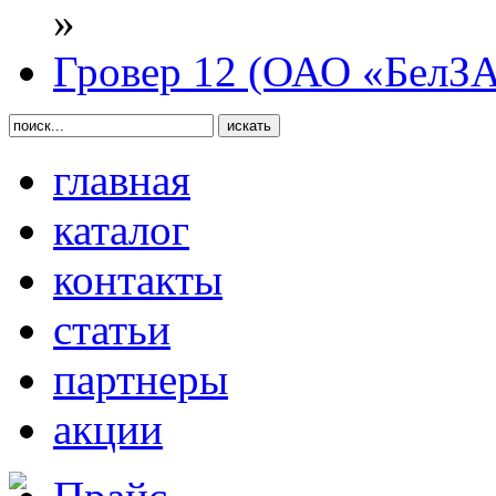
»
Гровер 12 (ОАО «БелЗ
главная
каталог
контакты
статьи
партнеры
акции