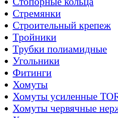
Стопорные кольца
Стремянки
Строительный крепеж
Тройники
Трубки полиамидные
Угольники
Фитинги
Хомуты
Хомуты усиленные T
Хомуты червячные не