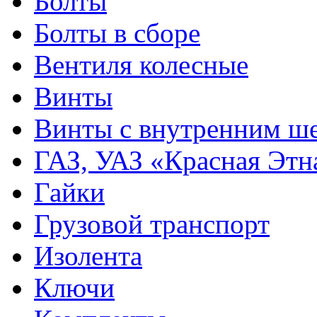
Болты
Болты в сборе
Вентиля колесные
Винты
Винты с внутренним ше
ГАЗ, УАЗ «Красная Этн
Гайки
Грузовой транспорт
Изолента
Ключи