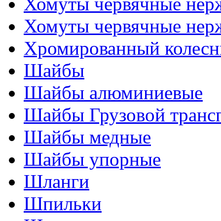
Хомуты червячные нер
Хомуты червячные нер
Хромированный колесн
Шайбы
Шайбы алюминиевые
Шайбы Грузовой транс
Шайбы медные
Шайбы упорные
Шланги
Шпильки