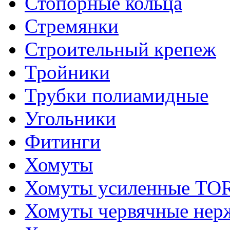
Стопорные кольца
Стремянки
Строительный крепеж
Тройники
Трубки полиамидные
Угольники
Фитинги
Хомуты
Хомуты усиленные T
Хомуты червячные не