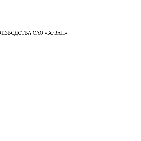
ЗВОДСТВА ОАО «БелЗАН».