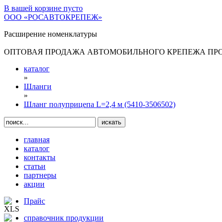
В вашей корзине
пусто
ООО «РОСАВТОКРЕПЕЖ»
Расширение номенклатуры
ОПТОВАЯ ПРОДАЖА АВТОМОБИЛЬНОГО КРЕПЕЖА ПРОИ
каталог
»
Шланги
»
Шланг полуприцепа L=2,4 м (5410-3506502)
главная
каталог
контакты
статьи
партнеры
акции
Прайс
справочник продукции