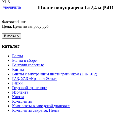
увеличить
Шланг полуприцепа L=2,4 м (5410
Фасовка:1 шт
Цена:
Цена по запросу
руб.
В корзину
каталог
Болты
Болты в сборе
Вентиля колесные
Винты
Винты с внутренним шестигранником (DIN 912)
ГАЗ, УАЗ «Красная Этна»
Гайки
Грузовой транспорт
Изолента
Ключи
Комплекты
Комплекты в заводской упаковке
Комплекты секреток Пенза