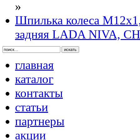
»
Шпилька колеса М12х1,2
задняя LADA NIVA, 
главная
каталог
контакты
статьи
партнеры
акции