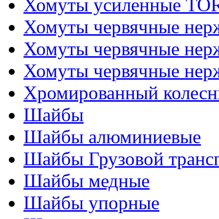
Хомуты усиленные T
Хомуты червячные не
Хомуты червячные нер
Хомуты червячные нер
Хромированный колесн
Шайбы
Шайбы алюминиевые
Шайбы Грузовой транс
Шайбы медные
Шайбы упорные