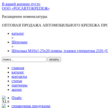
В вашей корзине
пусто
ООО «РОСАВТОКРЕПЕЖ»
Расширение номенклатуры
ОПТОВАЯ ПРОДАЖА АВТОМОБИЛЬНОГО КРЕПЕЖА ПРОИ
каталог
»
Шпильки
»
Шпилька М10х1,25х20 помпы, планки генератора 2101 
главная
каталог
контакты
статьи
партнеры
акции
Прайс
справочник продукции