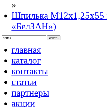
»
Шпилька М12х1,25х55 
«БелЗАН»)
главная
каталог
контакты
статьи
партнеры
акции