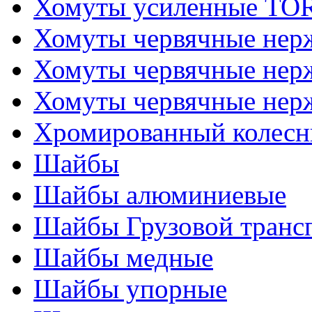
Хомуты усиленные T
Хомуты червячные не
Хомуты червячные нер
Хомуты червячные нер
Хромированный колесн
Шайбы
Шайбы алюминиевые
Шайбы Грузовой транс
Шайбы медные
Шайбы упорные